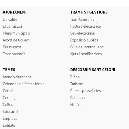
AJUNTAMENT
TRÀMITS I GESTIONS
L'alcalde
Tràmits en línia
El consistori
Factura electrònica
Plens Municipals
Seu electrònica
Acord de Govern
Exposició pública
Pressupost
Guia del contribuent
Transparència
Ajuts i bonificacions
TEMES
DESCOBRIR SANT CELONI
Atenció ciutadana
Plànol
Calendari de festes locals
Turisme
Català
Rutes i passejades
Comerç
Patrimoni
Cultura
Història
Educació
Empresa
Entitats