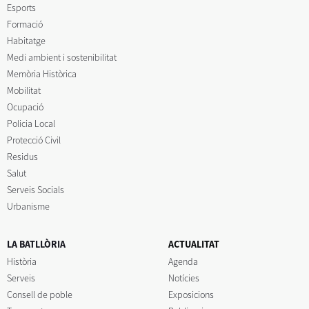
Esports
Formació
Habitatge
Medi ambient i sostenibilitat
Memòria Històrica
Mobilitat
Ocupació
Policia Local
Protecció Civil
Residus
Salut
Serveis Socials
Urbanisme
LA BATLLÒRIA
ACTUALITAT
Història
Agenda
Serveis
Notícies
Consell de poble
Exposicions