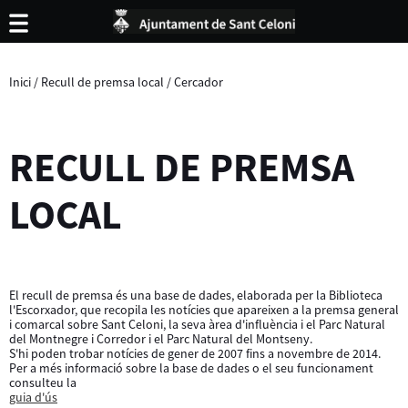
Inici
/
Recull de premsa local
/
Cercador
RECULL DE PREMSA
LOCAL
El recull de premsa és una base de dades, elaborada per la Biblioteca
l'Escorxador, que recopila les notícies que apareixen a la premsa general
i comarcal sobre Sant Celoni, la seva àrea d'influència i el Parc Natural
del Montnegre i Corredor i el Parc Natural del Montseny.
S'hi poden trobar notícies de gener de 2007 fins a novembre de 2014.
Per a més informació sobre la base de dades o el seu funcionament
consulteu la
guia d'ús