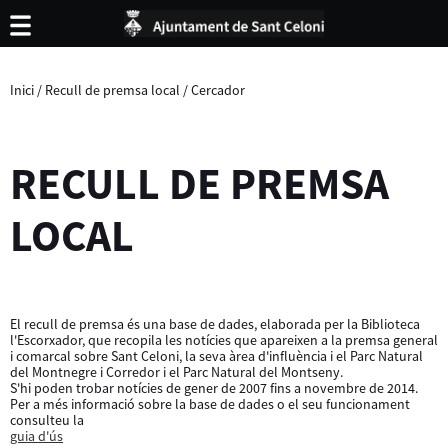
Inici
/
Recull de premsa local
/
Cercador
RECULL DE PREMSA
LOCAL
El recull de premsa és una base de dades, elaborada per la Biblioteca
l'Escorxador, que recopila les notícies que apareixen a la premsa general
i comarcal sobre Sant Celoni, la seva àrea d'influència i el Parc Natural
del Montnegre i Corredor i el Parc Natural del Montseny.
S'hi poden trobar notícies de gener de 2007 fins a novembre de 2014.
Per a més informació sobre la base de dades o el seu funcionament
consulteu la
guia d'ús