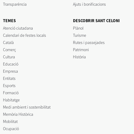
Transparència
Ajuts i bonificacions
TEMES
DESCOBRIR SANT CELONI
Atenció ciutadana
Plànol
Calendari de festes locals
Turisme
Català
Rutes i passejades
Comerç
Patrimoni
Cultura
Història
Educació
Empresa
Entitats
Esports
Formació
Habitatge
Medi ambient i sostenibilitat
Memòria Històrica
Mobilitat
Ocupació