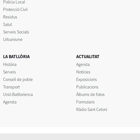
Policia Local
Protecció Civil
Residus
Salut
Serveis Socials
Urbanisme
LA BATLLÒRIA
ACTUALITAT
Història
Agenda
Serveis
Notícies
Consell de poble
Exposicions
Transport
Publicacions
Unió Batllorienca
Àlbums de fotos
Agenda
Formularis
Ràdio Sant Celoni