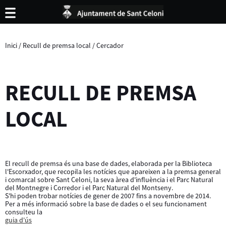
Inici
/
Recull de premsa local
/
Cercador
RECULL DE PREMSA
LOCAL
El recull de premsa és una base de dades, elaborada per la Biblioteca
l'Escorxador, que recopila les notícies que apareixen a la premsa general
i comarcal sobre Sant Celoni, la seva àrea d'influència i el Parc Natural
del Montnegre i Corredor i el Parc Natural del Montseny.
S'hi poden trobar notícies de gener de 2007 fins a novembre de 2014.
Per a més informació sobre la base de dades o el seu funcionament
consulteu la
guia d'ús