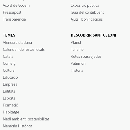
Acord de Govern
Exposició pública
Pressupost
Guia del contribuent
Transparència
Ajuts i bonificacions
TEMES
DESCOBRIR SANT CELONI
Atenció ciutadana
Plànol
Calendari de festes locals
Turisme
Català
Rutes i passejades
Comerç
Patrimoni
Cultura
Història
Educació
Empresa
Entitats
Esports
Formació
Habitatge
Medi ambient i sostenibilitat
Memòria Històrica