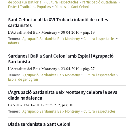
~
~
~
de poble (La Batllòria)
Cultura i espectacles
Participació ciutadana
~
Festes i Tradicions Populars
Diables de Sant Celoni
Sant Celoni acull la XVI Trobada infantil de colles
sardanistes
L'Actualitat del Baix Montseny ~ 30-04-2010 ~ pàg. 19
~
~
Temes:
Agrupació Sardanista Baix Montseny
Cultura i espectacles
Infants
Sardanes i Ball a Sant Celoni amb Esplai i Agrupació
Sardanista
L'Actualitat del Baix Montseny ~ 23-04-2010 ~ pàg. 27
~
~
Temes:
Agrupació Sardanista Baix Montseny
Cultura i espectacles
Esplai de gent gran
L'Agrupació Sardanista Baix Montseny celebra la seva
diada nadalenca
La Vila ~ 15-01-2010 ~ núm. 212, pàg. 10
~
Temes:
Agrupació Sardanista Baix Montseny
Cultura i espectacles
Diada sardanista a Sant Celoni