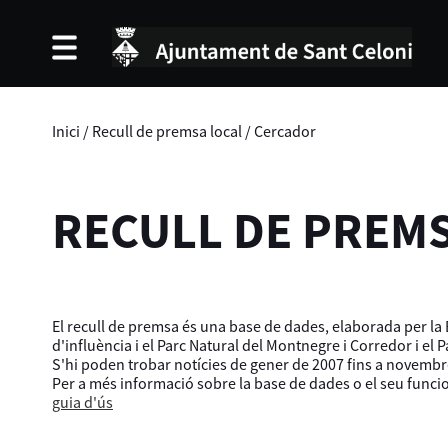
Inici
/
Recull de premsa local
/
Cercador
RECULL DE PREM
El recull de premsa és una base de dades, elaborada per la B
d'influència i el Parc Natural del Montnegre i Corredor i el 
S'hi poden trobar notícies de gener de 2007 fins a novembr
Per a més informació sobre la base de dades o el seu func
guia d'ús