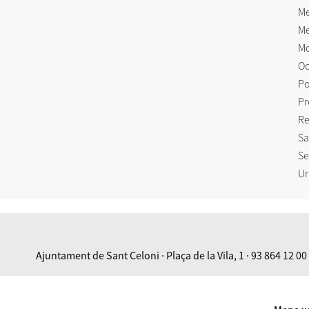
Me
Me
Mo
Oc
Po
Pr
Re
Sa
Se
Ur
Ajuntament de Sant Celoni · Plaça de la Vila, 1 · 93 864 12 00