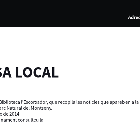
Adrec
SA LOCAL
iblioteca l'Escorxador, que recopila les notícies que apareixen a l
Parc Natural del Montseny.
e de 2014.
ionament consulteu la