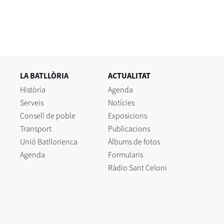
LA BATLLÒRIA
ACTUALITAT
Història
Agenda
Serveis
Notícies
Consell de poble
Exposicions
Transport
Publicacions
Unió Batllorienca
Àlbums de fotos
Agenda
Formularis
Ràdio Sant Celoni