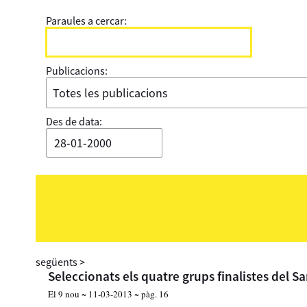
Paraules a cercar:
Publicacions:
Des de data:
següents
>
Seleccionats els quatre grups finalistes del S
El 9 nou ~ 11-03-2013 ~ pàg. 16