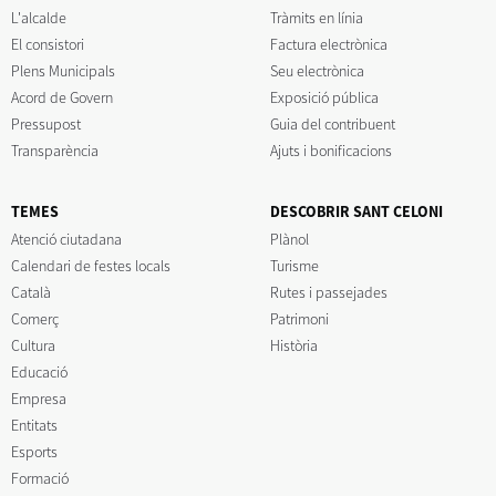
L'alcalde
Tràmits en línia
El consistori
Factura electrònica
Plens Municipals
Seu electrònica
Acord de Govern
Exposició pública
Pressupost
Guia del contribuent
Transparència
Ajuts i bonificacions
TEMES
DESCOBRIR SANT CELONI
Atenció ciutadana
Plànol
Calendari de festes locals
Turisme
Català
Rutes i passejades
Comerç
Patrimoni
Cultura
Història
Educació
Empresa
Entitats
Esports
Formació