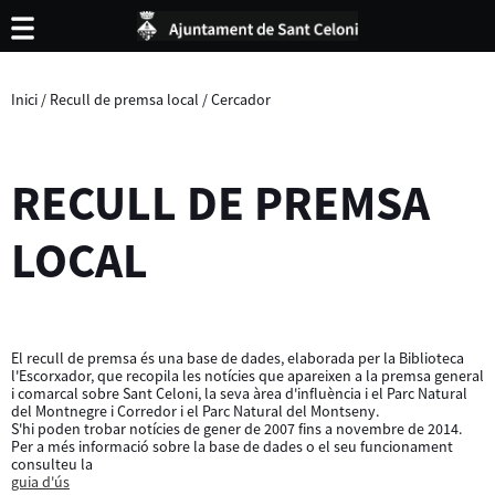
Inici
/
Recull de premsa local
/
Cercador
RECULL DE PREMSA
LOCAL
El recull de premsa és una base de dades, elaborada per la Biblioteca
l'Escorxador, que recopila les notícies que apareixen a la premsa general
i comarcal sobre Sant Celoni, la seva àrea d'influència i el Parc Natural
del Montnegre i Corredor i el Parc Natural del Montseny.
S'hi poden trobar notícies de gener de 2007 fins a novembre de 2014.
Per a més informació sobre la base de dades o el seu funcionament
consulteu la
guia d'ús