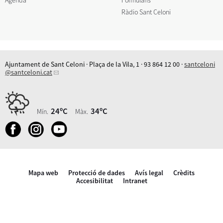
Ràdio Sant Celoni
Ajuntament de Sant Celoni · Plaça de la Vila, 1 · 93 864 12 00 ·
santceloni
@santceloni.cat
24ºC
34ºC
Mín.
Màx.
Mapa web
Protecció de dades
Avís legal
Crèdits
Accesibilitat
Intranet