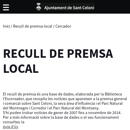
Inici
/
Recull de premsa local
/
Cercador
RECULL DE PREMSA
LOCAL
El recull de premsa és una base de dades, elaborada per la Biblioteca
l'Escorxador, que recopila les notícies que apareixen a la premsa general
i comarcal sobre Sant Celoni, la seva àrea d'influència i el Parc Natural
del Montnegre i Corredor i el Parc Natural del Montseny.
S'hi poden trobar notícies de gener de 2007 fins a novembre de 2014.
Per a més informació sobre la base de dades o el seu funcionament
consulteu la
guia d'ús