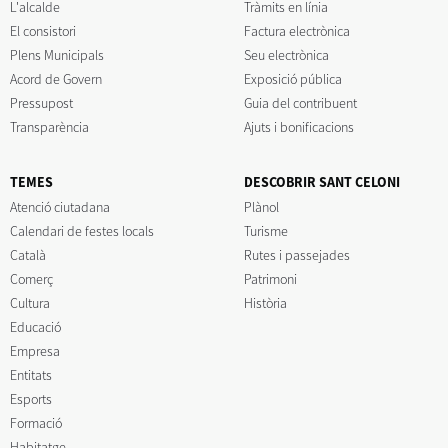
L'alcalde
Tràmits en línia
El consistori
Factura electrònica
Plens Municipals
Seu electrònica
Acord de Govern
Exposició pública
Pressupost
Guia del contribuent
Transparència
Ajuts i bonificacions
TEMES
DESCOBRIR SANT CELONI
Atenció ciutadana
Plànol
Calendari de festes locals
Turisme
Català
Rutes i passejades
Comerç
Patrimoni
Cultura
Història
Educació
Empresa
Entitats
Esports
Formació
Habitatge