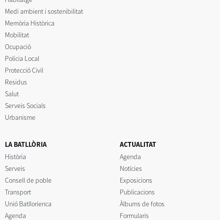
Medi ambient i sostenibilitat
Memòria Històrica
Mobilitat
Ocupació
Policia Local
Protecció Civil
Residus
Salut
Serveis Socials
Urbanisme
LA BATLLÒRIA
ACTUALITAT
Història
Agenda
Serveis
Notícies
Consell de poble
Exposicions
Transport
Publicacions
Unió Batllorienca
Àlbums de fotos
Agenda
Formularis