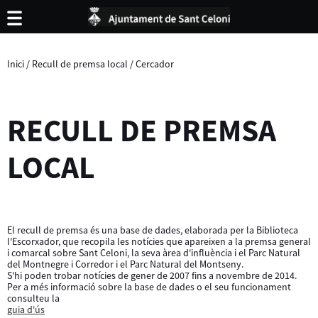
Inici
/
Recull de premsa local
/
Cercador
RECULL DE PREMSA
LOCAL
El recull de premsa és una base de dades, elaborada per la Biblioteca
l'Escorxador, que recopila les notícies que apareixen a la premsa general
i comarcal sobre Sant Celoni, la seva àrea d'influència i el Parc Natural
del Montnegre i Corredor i el Parc Natural del Montseny.
S'hi poden trobar notícies de gener de 2007 fins a novembre de 2014.
Per a més informació sobre la base de dades o el seu funcionament
consulteu la
guia d'ús