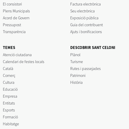
El consistori
Factura electrònica
Plens Municipals
Seu electrònica
Acord de Govern
Exposició pública
Pressupost
Guia del contribuent
Transparència
Ajuts i bonificacions
TEMES
DESCOBRIR SANT CELONI
Atenció ciutadana
Plànol
Calendari de festes locals
Turisme
Català
Rutes i passejades
Comerç
Patrimoni
Cultura
Història
Educació
Empresa
Entitats
Esports
Formació
Habitatge