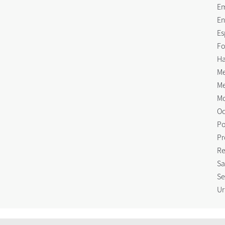
E
En
Es
Fo
Ha
Me
Me
Mo
Oc
Po
Pr
Re
Sa
Se
Ur