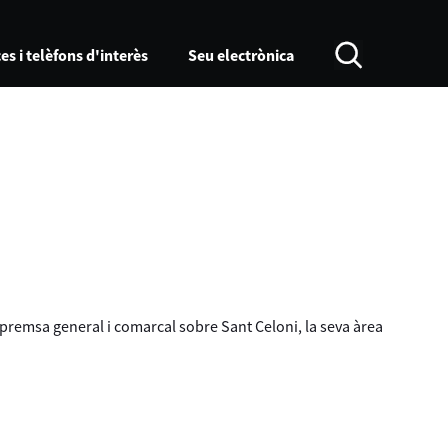
es i telèfons d'interès
Seu electrònica
a premsa general i comarcal sobre Sant Celoni, la seva àrea