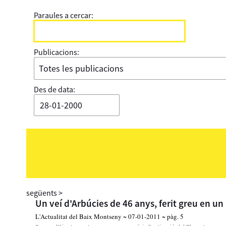
Paraules a cercar:
Publicacions:
Des de data:
següents
>
Un veí d'Arbúcies de 46 anys, ferit greu en un
L'Actualitat del Baix Montseny ~ 07-01-2011 ~ pàg. 5