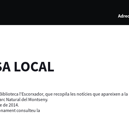
Adrec
SA LOCAL
iblioteca l'Escorxador, que recopila les notícies que apareixen a l
Parc Natural del Montseny.
e de 2014.
ionament consulteu la