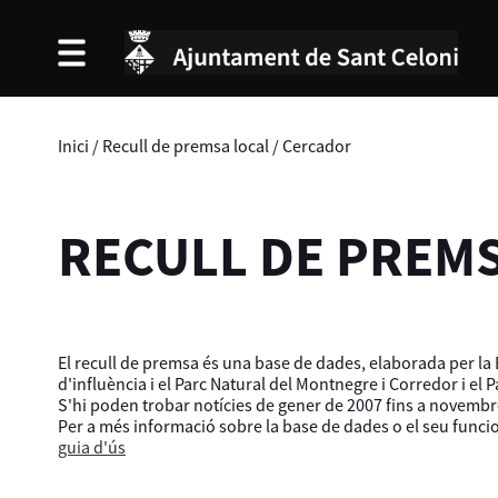
Inici
/
Recull de premsa local
/
Cercador
RECULL DE PREM
El recull de premsa és una base de dades, elaborada per la B
d'influència i el Parc Natural del Montnegre i Corredor i el 
S'hi poden trobar notícies de gener de 2007 fins a novembr
Per a més informació sobre la base de dades o el seu func
guia d'ús