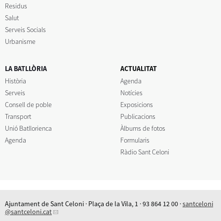
Residus
Salut
Serveis Socials
Urbanisme
LA BATLLÒRIA
ACTUALITAT
Història
Agenda
Serveis
Notícies
Consell de poble
Exposicions
Transport
Publicacions
Unió Batllorienca
Àlbums de fotos
Agenda
Formularis
Ràdio Sant Celoni
Ajuntament de Sant Celoni · Plaça de la Vila, 1 · 93 864 12 00 ·
santceloni
@santceloni.cat