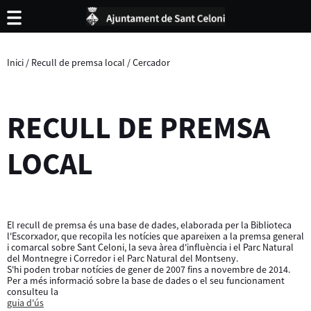
Inici
/
Recull de premsa local
/
Cercador
RECULL DE PREMSA
LOCAL
El recull de premsa és una base de dades, elaborada per la Biblioteca
l'Escorxador, que recopila les notícies que apareixen a la premsa general
i comarcal sobre Sant Celoni, la seva àrea d'influència i el Parc Natural
del Montnegre i Corredor i el Parc Natural del Montseny.
S'hi poden trobar notícies de gener de 2007 fins a novembre de 2014.
Per a més informació sobre la base de dades o el seu funcionament
consulteu la
guia d'ús