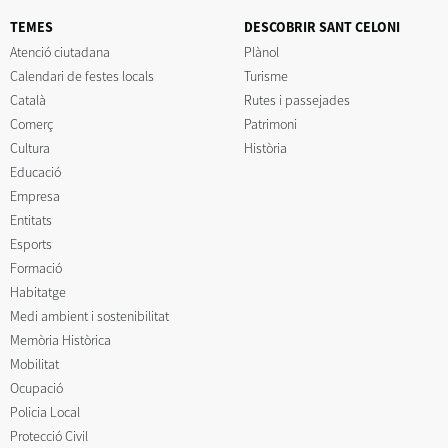
TEMES
DESCOBRIR SANT CELONI
Atenció ciutadana
Plànol
Calendari de festes locals
Turisme
Català
Rutes i passejades
Comerç
Patrimoni
Cultura
Història
Educació
Empresa
Entitats
Esports
Formació
Habitatge
Medi ambient i sostenibilitat
Memòria Històrica
Mobilitat
Ocupació
Policia Local
Protecció Civil