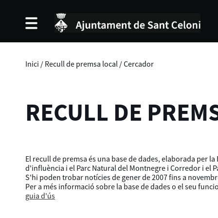
Inici
/
Recull de premsa local
/
Cercador
RECULL DE PREM
El recull de premsa és una base de dades, elaborada per la B
d'influència i el Parc Natural del Montnegre i Corredor i el 
S'hi poden trobar notícies de gener de 2007 fins a novembr
Per a més informació sobre la base de dades o el seu func
guia d'ús