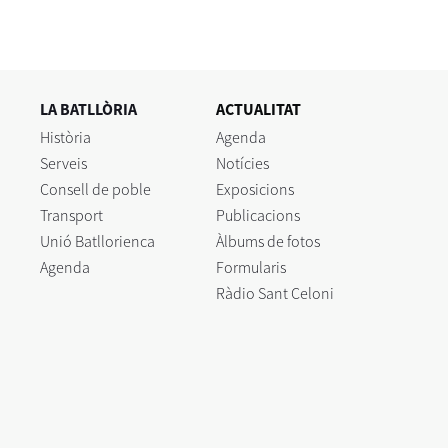
LA BATLLÒRIA
ACTUALITAT
Història
Agenda
Serveis
Notícies
Consell de poble
Exposicions
Transport
Publicacions
Unió Batllorienca
Àlbums de fotos
Agenda
Formularis
Ràdio Sant Celoni