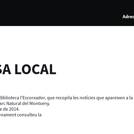
Adrec
SA LOCAL
iblioteca l'Escorxador, que recopila les notícies que apareixen a l
Parc Natural del Montseny.
e de 2014.
ionament consulteu la