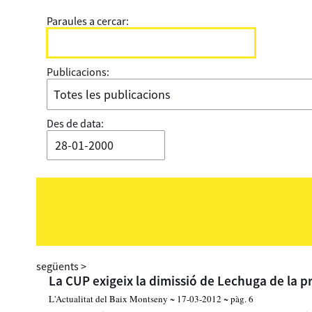
Paraules a cercar:
Publicacions:
Des de data:
següents
>
La CUP exigeix la dimissió de Lechuga de la pr
L'Actualitat del Baix Montseny ~ 17-03-2012 ~ pàg. 6