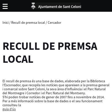
Inici
/
Recull de premsa local
/
Cercador
RECULL DE PREMSA
LOCAL
El recull de premsa és una base de dades, elaborada per la Biblioteca
l'Escorxador, que recopila les notícies que apareixen a la premsa general
i comarcal sobre Sant Celoni, la seva àrea d'influència i el Parc Natural
del Montnegre i Corredor i el Parc Natural del Montseny.
S'hi poden trobar notícies de gener de 2007 fins a novembre de 2014.
Per a més informació sobre la base de dades o el seu funcionament
consulteu la
guia d'ús