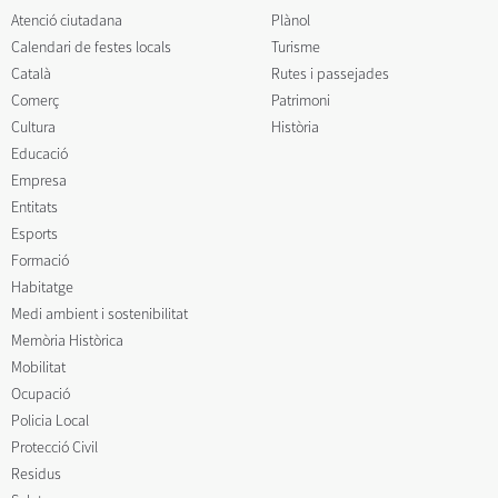
Atenció ciutadana
Plànol
Calendari de festes locals
Turisme
Català
Rutes i passejades
Comerç
Patrimoni
Cultura
Història
Educació
Empresa
Entitats
Esports
Formació
Habitatge
Medi ambient i sostenibilitat
Memòria Històrica
Mobilitat
Ocupació
Policia Local
Protecció Civil
Residus