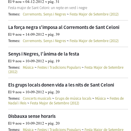
El 9 nou ~ 04-12-2012 ~ pàg. 31
Festa major de Sant Celoni: un repte en verd i negre
~
Temes:
Corremonts. Senys i Negres
Festa Major de Setembre (2012)
La força negra s'imposa al Corremonts de Sant Celoni
El 9 nou ~ 14-09-2012 ~ pàg. 39
~
Temes:
Corremonts. Senys i Negres
Festa Major de Setembre (2012)
Senys i Negres, l'ànima de la festa
El 9 nou ~ 10-09-2012 ~ pàg. 19
~
~
Temes:
Música
Festes i Tradicions Populars
Festa Major de Setembre
(2012)
Els grups locals donen vida a les nits de Sant Celoni
El 9 nou ~ 10-09-2012 ~ pàg. 20
~
~
~
Temes:
Concerts musicals
Grups de música locals
Música
Festes de
~
Nadal i Reis
Festa Major de Setembre (2012)
Disbauxa sense horaris
El 9 nou ~ 10-09-2012 ~ pàg. 20
~
~
Temes:
Música
Festes i Tradicions Populars
Festa Major de Setembre