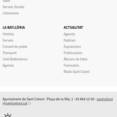
Salut
Serveis Socials
Urbanisme
LA BATLLÒRIA
ACTUALITAT
Història
Agenda
Serveis
Notícies
Consell de poble
Exposicions
Transport
Publicacions
Unió Batllorienca
Àlbums de fotos
Agenda
Formularis
Ràdio Sant Celoni
Ajuntament de Sant Celoni · Plaça de la Vila, 1 · 93 864 12 00 ·
santceloni
@santceloni.cat