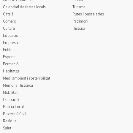
Calendari de festes locals
Turisme
Català
Rutes i passejades
Comerç
Patrimoni
Cultura
Història
Educació
Empresa
Entitats
Esports
Formació
Habitatge
Medi ambient i sostenibilitat
Memòria Històrica
Mobilitat
Ocupació
Policia Local
Protecció Civil
Residus
Salut