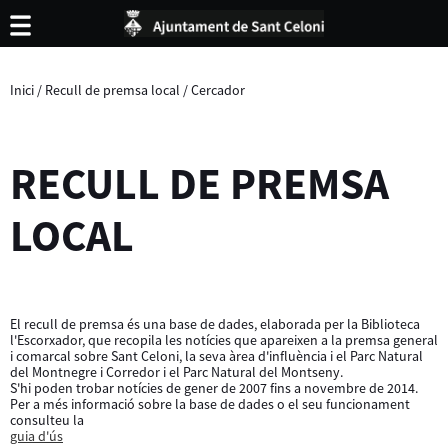
Inici
/
Recull de premsa local
/
Cercador
RECULL DE PREMSA
LOCAL
El recull de premsa és una base de dades, elaborada per la Biblioteca
l'Escorxador, que recopila les notícies que apareixen a la premsa general
i comarcal sobre Sant Celoni, la seva àrea d'influència i el Parc Natural
del Montnegre i Corredor i el Parc Natural del Montseny.
S'hi poden trobar notícies de gener de 2007 fins a novembre de 2014.
Per a més informació sobre la base de dades o el seu funcionament
consulteu la
guia d'ús