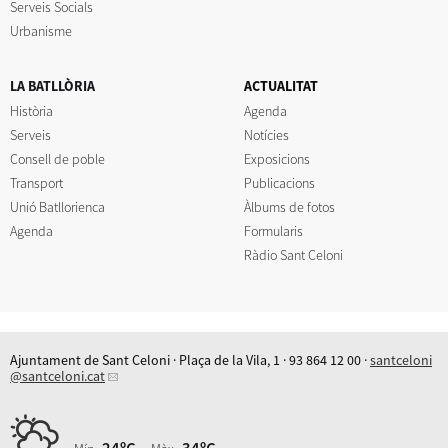
Serveis Socials
Urbanisme
LA BATLLÒRIA
ACTUALITAT
Història
Agenda
Serveis
Notícies
Consell de poble
Exposicions
Transport
Publicacions
Unió Batllorienca
Àlbums de fotos
Agenda
Formularis
Ràdio Sant Celoni
Ajuntament de Sant Celoni · Plaça de la Vila, 1 · 93 864 12 00 ·
santceloni
@santceloni.cat
24ºC
34ºC