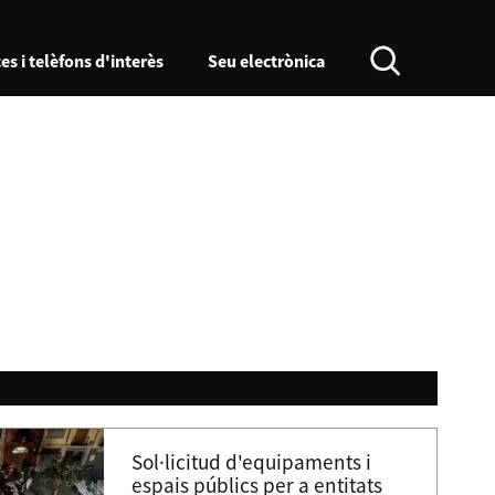
es i telèfons d'interès
Seu electrònica
Sol·licitud d'equipaments i
espais públics per a entitats