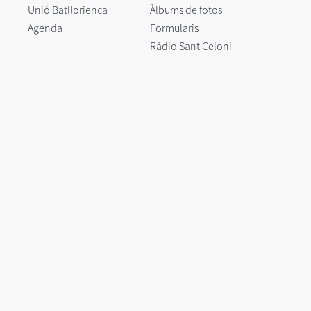
Unió Batllorienca
Àlbums de fotos
Agenda
Formularis
Ràdio Sant Celoni