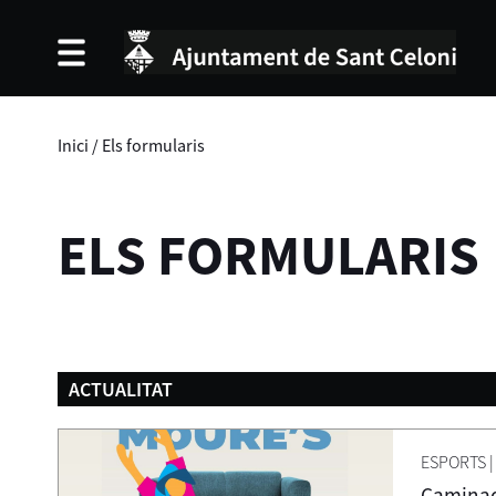
Inici
/
Els formularis
ELS FORMULARIS
ACTUALITAT
ESPORTS
|
Caminad