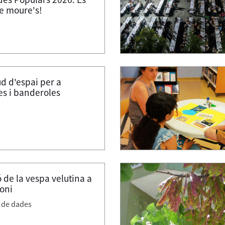
e moure's!
ud d'espai per a
s i banderoles
 de la vespa velutina a
oni
 de dades