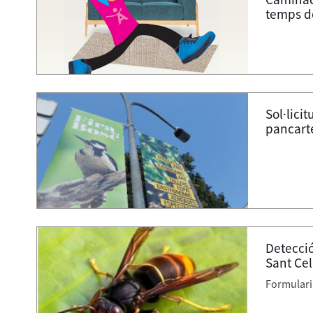
temps d
Sol·licit
pancarte
Detecció
Sant Cel
Formulari