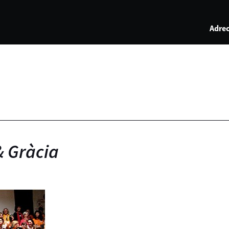
Adrec
& Gràcia