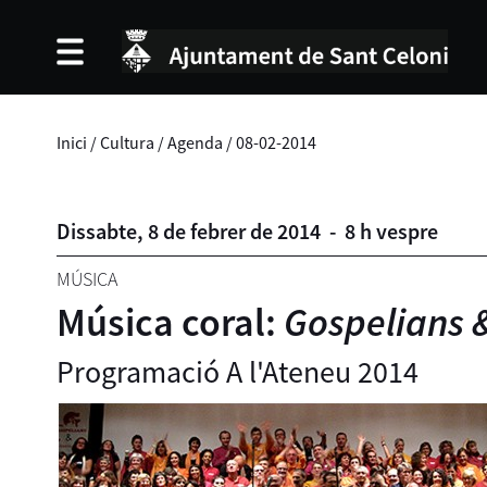
Inici
/
Cultura
/
Agenda
/
08-02-2014
Dissabte,
8
de
febrer
de
2014
-
8 h vespre
MÚSICA
Música coral:
Gospelians 
Programació A l'Ateneu 2014