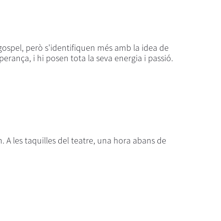
gospel, però s'identifiquen més amb la idea de
erança, i hi posen tota la seva energia i passió.
h. A les taquilles del teatre, una hora abans de