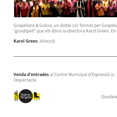
Gospelians & Gràcia, un doble cor format per Gospelia
“goodspell” que els dóna la directora Karol Green. En 
Karol Green
, direcció
Venda d’entrades
al Centre Municipal d’Expressió (c. 
l’espectacle.
Gaudeix