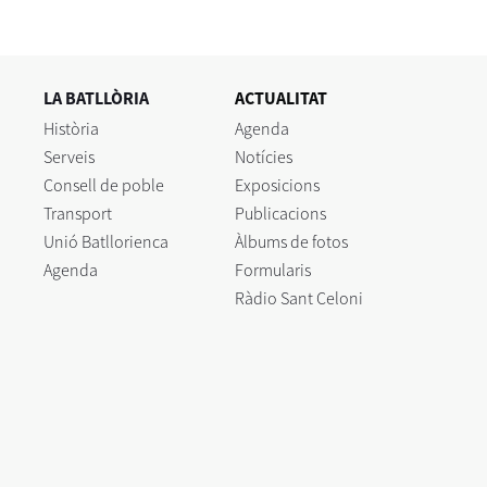
LA BATLLÒRIA
ACTUALITAT
Història
Agenda
Serveis
Notícies
Consell de poble
Exposicions
Transport
Publicacions
Unió Batllorienca
Àlbums de fotos
Agenda
Formularis
Ràdio Sant Celoni