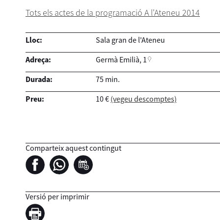
Tots els actes de la programació A l'Ateneu 2014
Lloc:
Sala gran de l'Ateneu
Adreça:
Germà Emilià, 1
Durada:
75 min.
Preu:
10 €
(vegeu descomptes)
Comparteix aquest contingut
Versió per imprimir