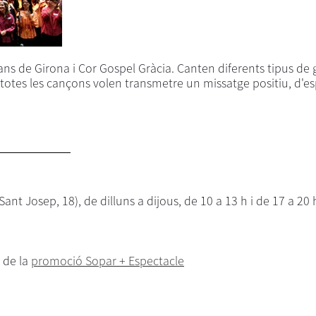
ns de Girona i Cor Gospel Gràcia. Canten diferents tipus de 
totes les cançons volen transmetre un missatge positiu, d'esp
Sant Josep, 18), de dilluns a dijous, de 10 a 13 h i de 17 a 20 
 de la
promoció Sopar + Espectacle