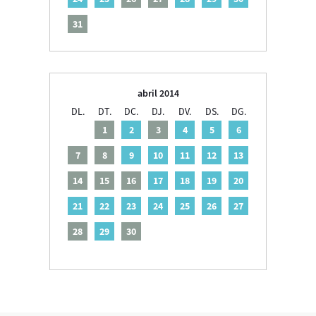
31
abril 2014
DL.
DT.
DC.
DJ.
DV.
DS.
DG.
1
2
3
4
5
6
7
8
9
10
11
12
13
14
15
16
17
18
19
20
21
22
23
24
25
26
27
28
29
30