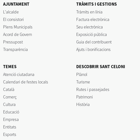
AJUNTAMENT
TRÀMITS I GESTIONS
L'alcalde
Tràmits en línia
El consistori
Factura electrònica
Plens Municipals
Seu electrònica
Acord de Govern
Exposició pública
Pressupost
Guia del contribuent
Transparència
Ajuts i bonificacions
TEMES
DESCOBRIR SANT CELONI
Atenció ciutadana
Plànol
Calendari de festes locals
Turisme
Català
Rutes i passejades
Comerç
Patrimoni
Cultura
Història
Educació
Empresa
Entitats
Esports