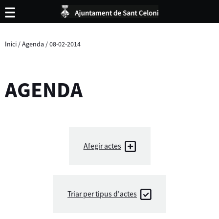
Inici
/
Agenda
/
08-02-2014
AGENDA
Afegir actes
Triar per tipus d'actes