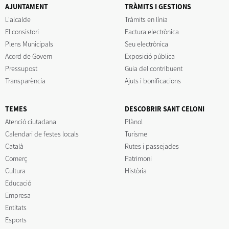
AJUNTAMENT
TRÀMITS I GESTIONS
L'alcalde
Tràmits en línia
El consistori
Factura electrònica
Plens Municipals
Seu electrònica
Acord de Govern
Exposició pública
Pressupost
Guia del contribuent
Transparència
Ajuts i bonificacions
TEMES
DESCOBRIR SANT CELONI
Atenció ciutadana
Plànol
Calendari de festes locals
Turisme
Català
Rutes i passejades
Comerç
Patrimoni
Cultura
Història
Educació
Empresa
Entitats
Esports