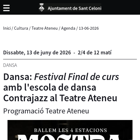
Inici
/
Cultura
/
Teatre Ateneu
/
Agenda
/
13-06-2026
Dissabte,
13
de
juny
de
2026
-
2/4 de 12 matí
DANSA
Dansa:
Festival Final de curs
amb l'escola de dansa
Contrajazz al Teatre Ateneu
Programació Teatre Ateneu