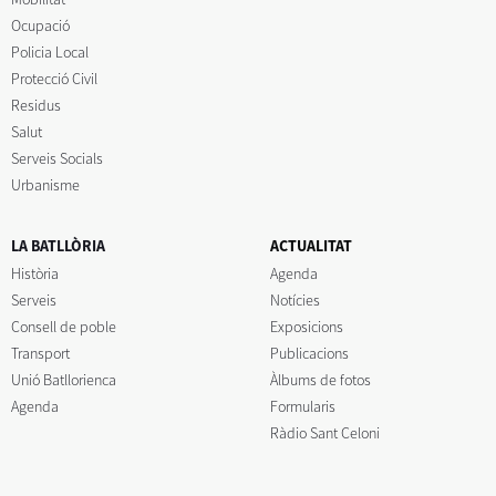
Ocupació
Policia Local
Protecció Civil
Residus
Salut
Serveis Socials
Urbanisme
LA BATLLÒRIA
ACTUALITAT
Història
Agenda
Serveis
Notícies
Consell de poble
Exposicions
Transport
Publicacions
Unió Batllorienca
Àlbums de fotos
Agenda
Formularis
Ràdio Sant Celoni