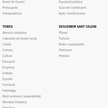
Acord de Govern
Exposició pública
Pressupost
Guia del contribuent
Transparència
Ajuts i bonificacions
TEMES
DESCOBRIR SANT CELONI
Atenció ciutadana
Plànol
Calendari de festes locals
Turisme
Català
Rutes i passejades
Comerç
Patrimoni
Cultura
Història
Educació
Empresa
Entitats
Esports
Formació
Habitatge
Medi ambient i sostenibilitat
Memòria Històrica
Mobilitat