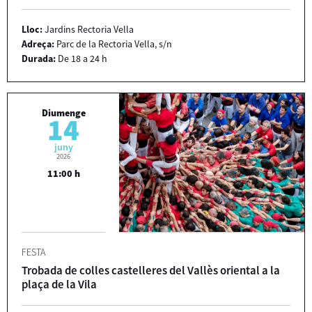
Lloc:
Jardins Rectoria Vella
Adreça:
Parc de la Rectoria Vella, s/n
Durada:
De 18 a 24 h
Diumenge
14
juny
2026
11:00 h
FESTA
Trobada de colles castelleres del Vallès oriental a la
plaça de la Vila