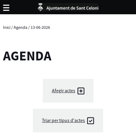
Inici
/
Agenda
/
13-06-2026
AGENDA
Afegir actes
Triar per tipus d'actes