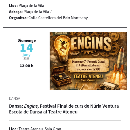
Lloc:
Plaça de la Vila
Adreça:
Plaça de la Vila
Organitza:
Colla Castellera del Baix Montseny
Diumenge
14
juny
2026
12:00 h
DANSA
Dansa:
Engins,
Festival Final de curs de Núria Ventura
Escola de Dansa al Teatre Ateneu
Lloc:
Teatre Ateneu, Sala Gran