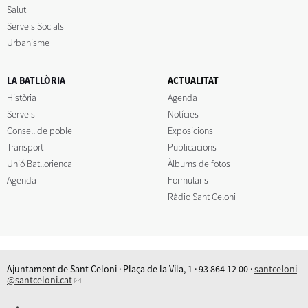
Salut
Serveis Socials
Urbanisme
LA BATLLÒRIA
ACTUALITAT
Història
Agenda
Serveis
Notícies
Consell de poble
Exposicions
Transport
Publicacions
Unió Batllorienca
Àlbums de fotos
Agenda
Formularis
Ràdio Sant Celoni
Ajuntament de Sant Celoni · Plaça de la Vila, 1 · 93 864 12 00 ·
santceloni
@santceloni.cat