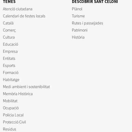
TEMES
DESCOBRIR SANT CELONI
Atenció ciutadana
Plànol
Calendari de festes locals
Turisme
Català
Rutes i passejades
Comerç
Patrimoni
Cultura
Història
Educació
Empresa
Entitats
Esports
Formació
Habitatge
Medi ambient i sostenibilitat
Memòria Històrica
Mobilitat
Ocupació
Policia Local
Protecció Civil
Residus