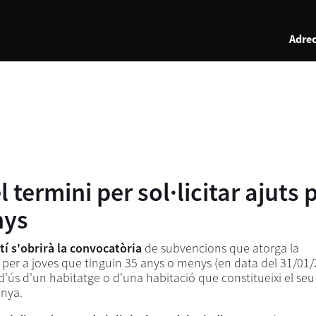
Adrec
l termini per sol·licitar ajuts
nys
tí s'obrirà la convocatòria
de subvencions que atorga la
 per a joves que tinguin 35 anys o menys (en data del 31/01
 d'ús d'un habitatge o d'una habitació que constitueixi el seu
unya.