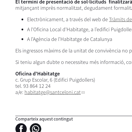
El termini de presentació de sol·licituds finalitzarà
mitjançant imprès normalitzat, degudament formalitzat
Electrònicament, a través del web de
Tràmits de
A l’Oficina Local d’Habitatge, a l'edifici Puigdolle
A l'Agència de l'Habitatge de Catalunya
Els ingressos màxims de la unitat de convivència no p
Si teniu algun dubte o necessiteu més informació, c
Oficina d'Habitatge
c. Grup Escolar, 6 (Edifici Puigdollers)
tel. 93 864 12 24
a/e:
habitatge
@santceloni.cat
Comparteix aquest contingut