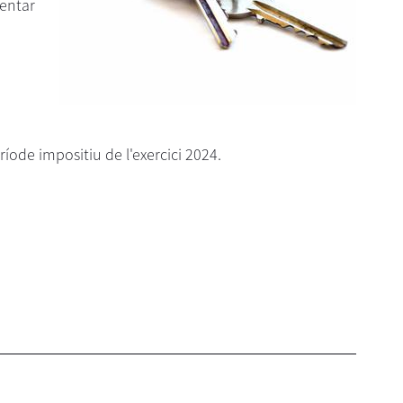
sentar
íode impositiu de l'exercici 2024.