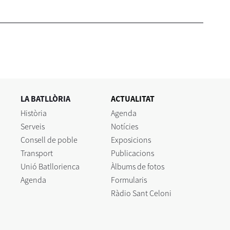
LA BATLLÒRIA
ACTUALITAT
Història
Agenda
Serveis
Notícies
Consell de poble
Exposicions
Transport
Publicacions
Unió Batllorienca
Àlbums de fotos
Agenda
Formularis
Ràdio Sant Celoni