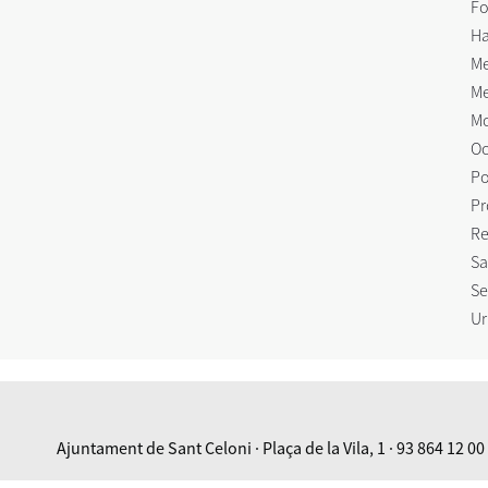
Fo
Ha
Me
Me
Mo
Oc
Po
Pr
Re
Sa
Se
Ur
Ajuntament de Sant Celoni · Plaça de la Vila, 1 · 93 864 12 00