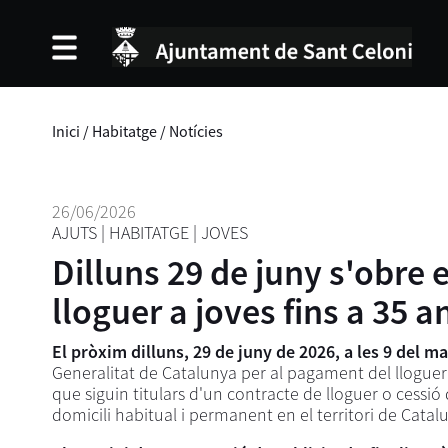
Inici
/
Habitatge
/
Notícies
26/06/2026
AJUTS
|
HABITATGE
|
JOVES
Dilluns 29 de juny s'obre e
lloguer a joves fins a 35 a
El pròxim dilluns, 29 de juny de 2026, a les 9 del ma
Generalitat de Catalunya per al pagament del lloguer
que siguin titulars d'un contracte de lloguer o cessió
domicili habitual i permanent en el territori de Catal