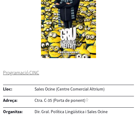
Programació CINC
Lloc:
Sales Ocine (Centre Comercial Altrium)
Adreça:
Ctra. C-35 (Porta de ponent)
Organitza:
Dir. Gral. Política Lingüística i Sales Ocine