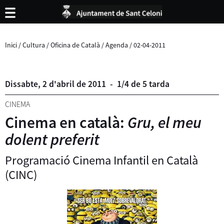
Inici
/
Cultura
/
Oficina de Català
/
Agenda
/
02-04-2011
Dissabte,
2
d'
abril
de
2011
-
1/4 de 5 tarda
CINEMA
Cinema en català:
Gru, el meu
dolent preferit
Programació Cinema Infantil en Català
(CINC)