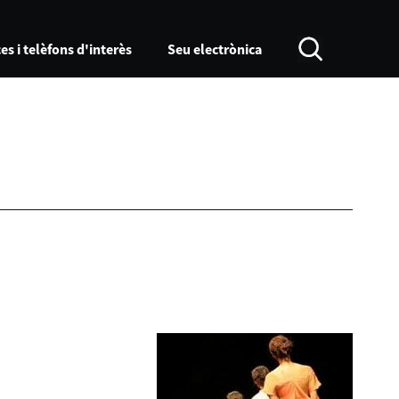
es i telèfons d'interès
Seu electrònica