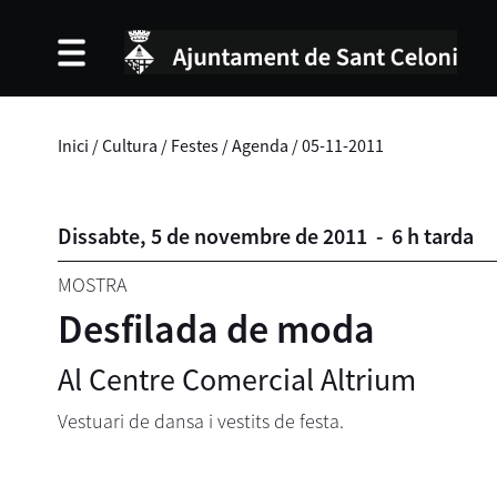
Inici
/
Cultura
/
Festes
/
Agenda
/
05-11-2011
Dissabte,
5
de
novembre
de
2011
-
6 h tarda
MOSTRA
Desfilada de moda
Al Centre Comercial Altrium
Vestuari de dansa i vestits de festa.