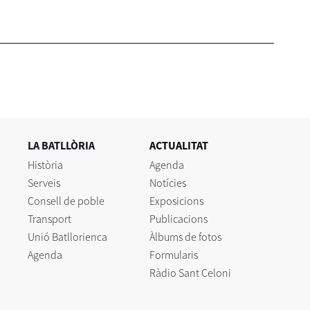
LA BATLLÒRIA
ACTUALITAT
Història
Agenda
Serveis
Notícies
Consell de poble
Exposicions
Transport
Publicacions
Unió Batllorienca
Àlbums de fotos
Agenda
Formularis
Ràdio Sant Celoni