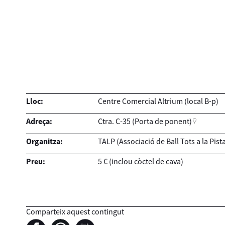
Lloc:
Centre Comercial Altrium (local B-p)
Adreça:
Ctra. C-35 (Porta de ponent)
Organitza:
TALP (Associació de Ball Tots a la Pist
Preu:
5 € (inclou còctel de cava)
Comparteix aquest contingut