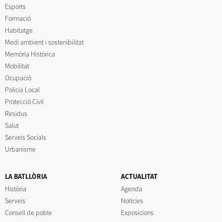
Esports
Formació
Habitatge
Medi ambient i sostenibilitat
Memòria Històrica
Mobilitat
Ocupació
Policia Local
Protecció Civil
Residus
Salut
Serveis Socials
Urbanisme
LA BATLLÒRIA
ACTUALITAT
Història
Agenda
Serveis
Notícies
Consell de poble
Exposicions