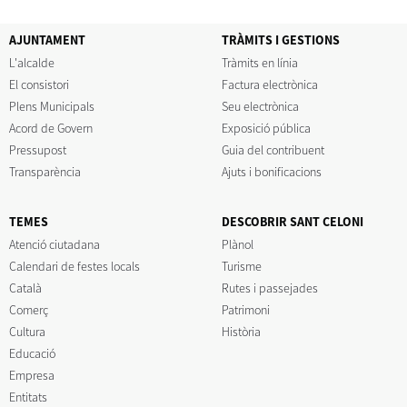
AJUNTAMENT
TRÀMITS I GESTIONS
L'alcalde
Tràmits en línia
El consistori
Factura electrònica
Plens Municipals
Seu electrònica
Acord de Govern
Exposició pública
Pressupost
Guia del contribuent
Transparència
Ajuts i bonificacions
TEMES
DESCOBRIR SANT CELONI
Atenció ciutadana
Plànol
Calendari de festes locals
Turisme
Català
Rutes i passejades
Comerç
Patrimoni
Cultura
Història
Educació
Empresa
Entitats