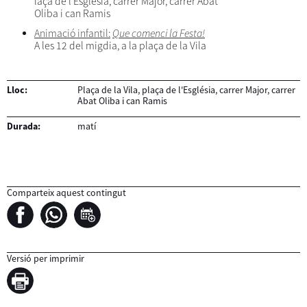
laça de l'Església, carrer Major, carrer Abat
Oliba i can Ramis
Animació infantil:
Que comenci la Festa!
A les 12 del migdia, a la plaça de la Vila
Lloc:
Plaça de la Vila, plaça de l'Església, carrer Major, carrer
Abat Oliba i can Ramis
Durada:
matí
Comparteix aquest contingut
Versió per imprimir