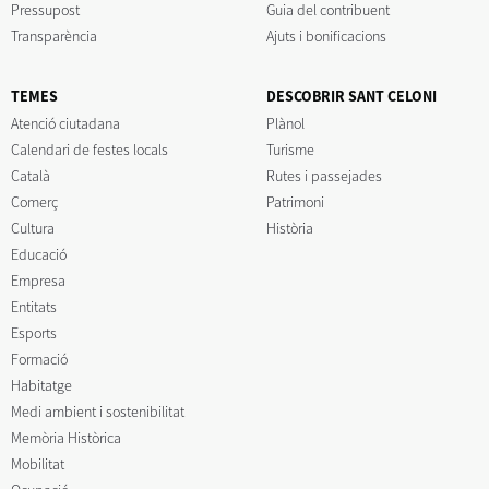
Pressupost
Guia del contribuent
Transparència
Ajuts i bonificacions
TEMES
DESCOBRIR SANT CELONI
Atenció ciutadana
Plànol
Calendari de festes locals
Turisme
Català
Rutes i passejades
Comerç
Patrimoni
Cultura
Història
Educació
Empresa
Entitats
Esports
Formació
Habitatge
Medi ambient i sostenibilitat
Memòria Històrica
Mobilitat