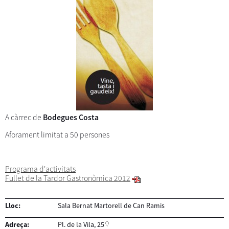
A càrrec de
Bodegues Costa
Aforament limitat a 50 persones
Programa d'activitats
Fullet de la Tardor Gastronòmica 2012
Lloc:
Sala Bernat Martorell de Can Ramis
Adreça:
Pl. de la Vila, 25