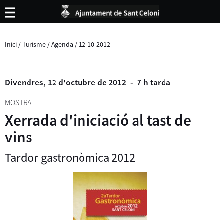
Inici
/
Turisme
/
Agenda
/
12-10-2012
Divendres,
12
d'
octubre
de
2012
-
7 h tarda
MOSTRA
Xerrada d'iniciació al tast de
vins
Tardor gastronòmica 2012