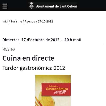
Inici
/
Turisme
/
Agenda
/
17-10-2012
Dimecres,
17
d'
octubre
de
2012
-
10 h matí
MOSTRA
Cuina en directe
Tardor gastronòmica 2012