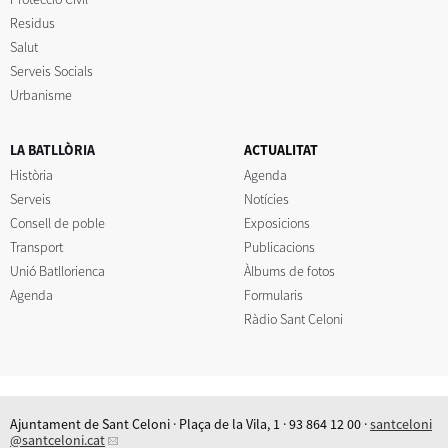
Residus
Salut
Serveis Socials
Urbanisme
LA BATLLÒRIA
ACTUALITAT
Història
Agenda
Serveis
Notícies
Consell de poble
Exposicions
Transport
Publicacions
Unió Batllorienca
Àlbums de fotos
Agenda
Formularis
Ràdio Sant Celoni
Ajuntament de Sant Celoni · Plaça de la Vila, 1 · 93 864 12 00 ·
santceloni
@santceloni.cat