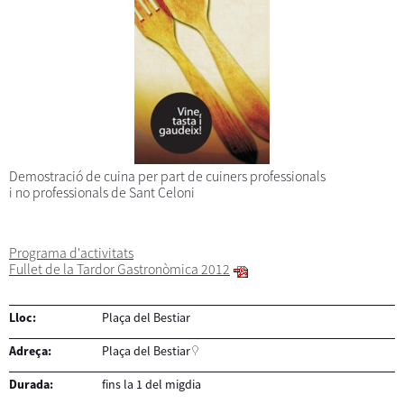
Demostració de cuina per part de cuiners professionals
i no professionals de Sant Celoni
Programa d'activitats
Fullet de la Tardor Gastronòmica 2012
Lloc:
Plaça del Bestiar
Adreça:
Plaça del Bestiar
Durada:
fins la 1 del migdia