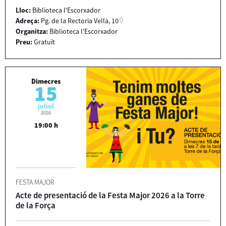
Lloc:
Biblioteca l'Escorxador
Adreça:
Pg. de la Rectoria Vella, 10
Organitza:
Biblioteca l'Escorxador
Preu:
Gratuït
Dimecres
15
juliol
2026
19:00 h
FESTA MAJOR
Acte de presentació de la Festa Major 2026 a la Torre
de la Força