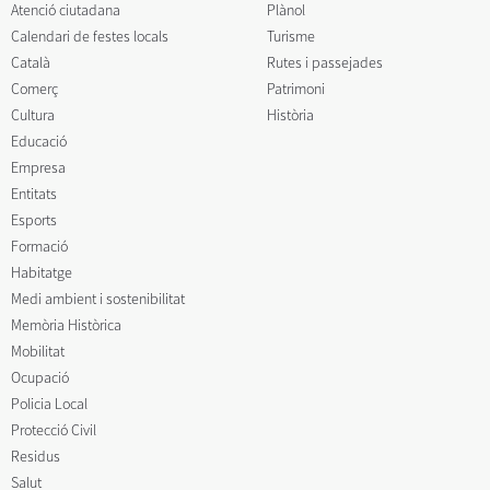
Atenció ciutadana
Plànol
Calendari de festes locals
Turisme
Català
Rutes i passejades
Comerç
Patrimoni
Cultura
Història
Educació
Empresa
Entitats
Esports
Formació
Habitatge
Medi ambient i sostenibilitat
Memòria Històrica
Mobilitat
Ocupació
Policia Local
Protecció Civil
Residus
Salut