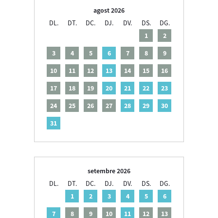
agost 2026
DL.
DT.
DC.
DJ.
DV.
DS.
DG.
1
2
3
4
5
6
7
8
9
10
11
12
13
14
15
16
17
18
19
20
21
22
23
24
25
26
27
28
29
30
31
setembre 2026
DL.
DT.
DC.
DJ.
DV.
DS.
DG.
1
2
3
4
5
6
7
8
9
10
11
12
13