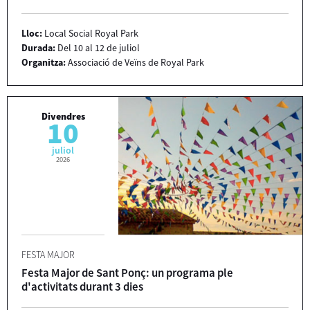
Lloc:
Local Social Royal Park
Durada:
Del 10 al 12 de juliol
Organitza:
Associació de Veïns de Royal Park
Divendres
10
juliol
2026
FESTA MAJOR
Festa Major de Sant Ponç: un programa ple
d'activitats durant 3 dies