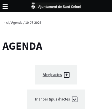
Inici
/
Agenda
/
10-07-2026
AGENDA
Afegir actes
Triar per tipus d'actes