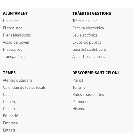
AJUNTAMENT
TRÀMITS I GESTIONS
L'alcalde
Tràmits en línia
El consistori
Factura electrònica
Plens Municipals
Seu electrònica
Acord de Govern
Exposició pública
Pressupost
Guia del contribuent
Transparència
Ajuts i bonificacions
TEMES
DESCOBRIR SANT CELONI
Atenció ciutadana
Plànol
Calendari de festes locals
Turisme
Català
Rutes i passejades
Comerç
Patrimoni
Cultura
Història
Educació
Empresa
Entitats