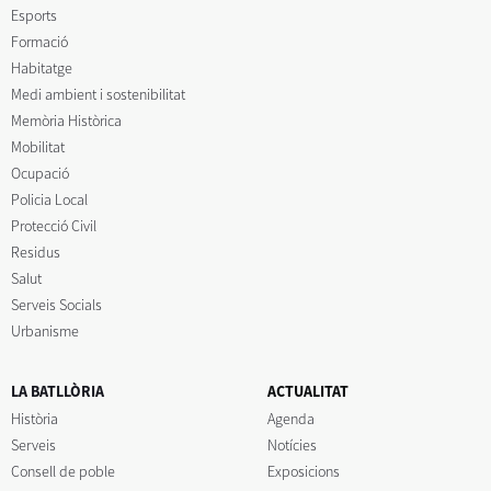
Esports
Formació
Habitatge
Medi ambient i sostenibilitat
Memòria Històrica
Mobilitat
Ocupació
Policia Local
Protecció Civil
Residus
Salut
Serveis Socials
Urbanisme
LA BATLLÒRIA
ACTUALITAT
Història
Agenda
Serveis
Notícies
Consell de poble
Exposicions