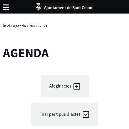
Inici
/
Agenda
/
28-06-2021
AGENDA
Afegir actes
Triar per tipus d'actes