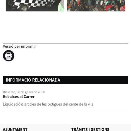
Versió per imprimir
INFORMACIÓ RELACIONADA
Dissabte,
30
de
gener
de
2010
Rebaixes al Carrer
Liquidació d'articles de les botigues del cente de la vila
AJUNTAMENT
TRÀMITS I GESTIONS