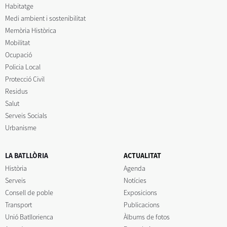
Habitatge
Medi ambient i sostenibilitat
Memòria Històrica
Mobilitat
Ocupació
Policia Local
Protecció Civil
Residus
Salut
Serveis Socials
Urbanisme
LA BATLLÒRIA
ACTUALITAT
Història
Agenda
Serveis
Notícies
Consell de poble
Exposicions
Transport
Publicacions
Unió Batllorienca
Àlbums de fotos