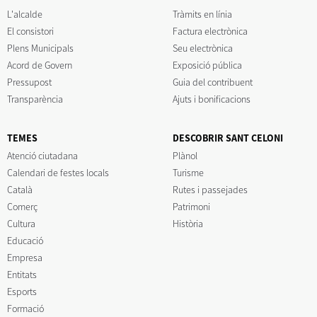
L'alcalde
Tràmits en línia
El consistori
Factura electrònica
Plens Municipals
Seu electrònica
Acord de Govern
Exposició pública
Pressupost
Guia del contribuent
Transparència
Ajuts i bonificacions
TEMES
DESCOBRIR SANT CELONI
Atenció ciutadana
Plànol
Calendari de festes locals
Turisme
Català
Rutes i passejades
Comerç
Patrimoni
Cultura
Història
Educació
Empresa
Entitats
Esports
Formació