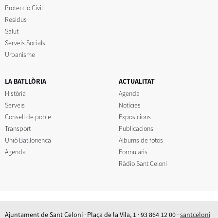
Protecció Civil
Residus
Salut
Serveis Socials
Urbanisme
LA BATLLÒRIA
ACTUALITAT
Història
Agenda
Serveis
Notícies
Consell de poble
Exposicions
Transport
Publicacions
Unió Batllorienca
Àlbums de fotos
Agenda
Formularis
Ràdio Sant Celoni
Ajuntament de Sant Celoni · Plaça de la Vila, 1 · 93 864 12 00 ·
santceloni