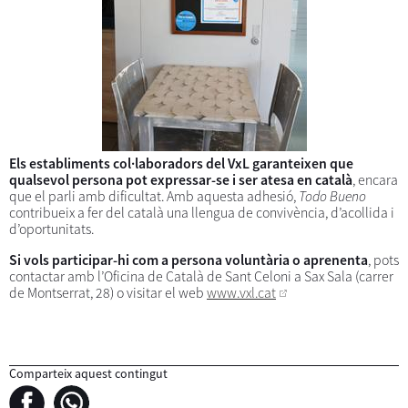
Els establiments col·laboradors del VxL garanteixen que
qualsevol persona pot expressar-se i ser atesa en català
, encara
que el parli amb dificultat. Amb aquesta adhesió,
Todo Bueno
contribueix a fer del català una llengua de convivència, d’acollida i
d’oportunitats.
Si vols participar-hi com a persona voluntària o aprenenta
, pots
contactar amb l’Oficina de Català de Sant Celoni a Sax Sala (carrer
de Montserrat, 28) o visitar el web
www.vxl.cat
Comparteix aquest contingut