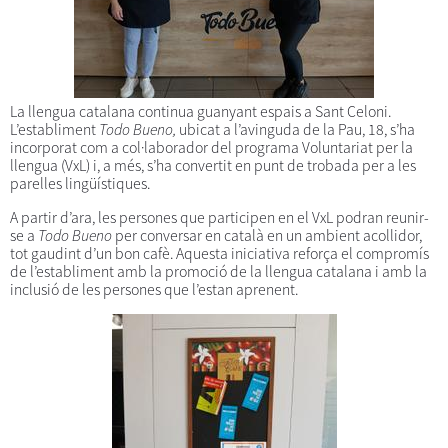
La llengua catalana continua guanyant espais a Sant Celoni.
L’establiment
Todo Bueno,
ubicat a l’avinguda de la Pau, 18, s’ha
incorporat com a col·laborador del programa Voluntariat per la
llengua (VxL) i, a més, s’ha convertit en punt de trobada per a les
parelles lingüístiques.
A partir d’ara, les persones que participen en el VxL podran reunir-
se a
Todo Bueno
per conversar en català en un ambient acollidor,
tot gaudint d’un bon cafè. Aquesta iniciativa reforça el compromís
de l’establiment amb la promoció de la llengua catalana i amb la
inclusió de les persones que l’estan aprenent.