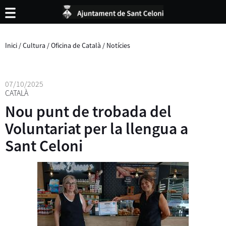
Inici
/
Cultura
/
Oficina de Català
/
Notícies
07/10/2025
CATALÀ
Nou punt de trobada del
Voluntariat per la llengua a
Sant Celoni