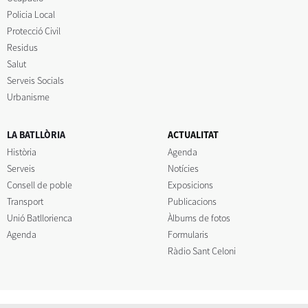
Policia Local
Protecció Civil
Residus
Salut
Serveis Socials
Urbanisme
LA BATLLÒRIA
ACTUALITAT
Història
Agenda
Serveis
Notícies
Consell de poble
Exposicions
Transport
Publicacions
Unió Batllorienca
Àlbums de fotos
Agenda
Formularis
Ràdio Sant Celoni