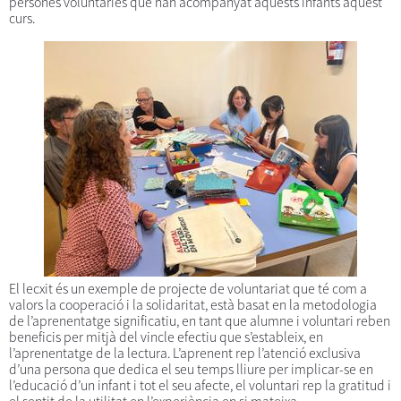
persones voluntàries que han acompanyat aquests infants aquest
curs.
El lecxit és un exemple de projecte de voluntariat que té com a
valors la cooperació i la solidaritat, està basat en la metodologia
de l’aprenentatge significatiu, en tant que alumne i voluntari reben
beneficis per mitjà del vincle efectiu que s’estableix, en
l’aprenentatge de la lectura. L’aprenent rep l’atenció exclusiva
d’una persona que dedica el seu temps lliure per implicar-se en
l’educació d’un infant i tot el seu afecte, el voluntari rep la gratitud i