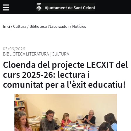
Inici
/
Cultura
/
Biblioteca l'Escorxador
/
Notícies
03/06/2026
BIBLIOTECA LITERATURA
|
CULTURA
Cloenda del projecte LECXIT del
curs 2025-26: lectura i
comunitat per a l'èxit educatiu!