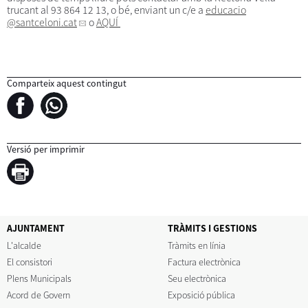
trucant al 93 864 12 13, o bé, enviant un c/e a
educacio
@santceloni.cat
o
AQUÍ
Comparteix aquest contingut
Versió per imprimir
AJUNTAMENT
TRÀMITS I GESTIONS
L'alcalde
Tràmits en línia
El consistori
Factura electrònica
Plens Municipals
Seu electrònica
Acord de Govern
Exposició pública