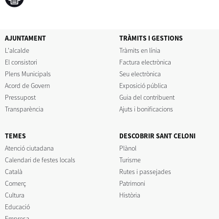
AJUNTAMENT
TRÀMITS I GESTIONS
L'alcalde
Tràmits en línia
El consistori
Factura electrònica
Plens Municipals
Seu electrònica
Acord de Govern
Exposició pública
Pressupost
Guia del contribuent
Transparència
Ajuts i bonificacions
TEMES
DESCOBRIR SANT CELONI
Atenció ciutadana
Plànol
Calendari de festes locals
Turisme
Català
Rutes i passejades
Comerç
Patrimoni
Cultura
Història
Educació
Empresa