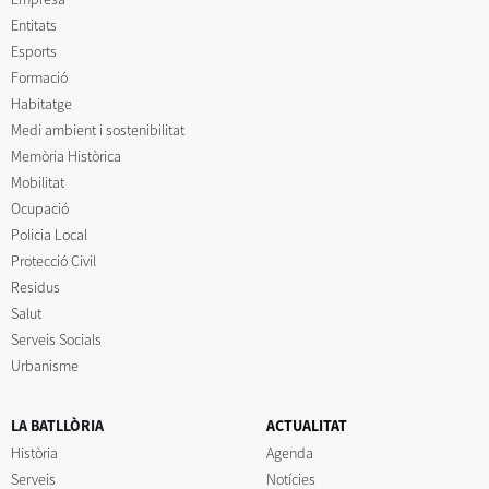
Entitats
Esports
Formació
Habitatge
Medi ambient i sostenibilitat
Memòria Històrica
Mobilitat
Ocupació
Policia Local
Protecció Civil
Residus
Salut
Serveis Socials
Urbanisme
LA BATLLÒRIA
ACTUALITAT
Història
Agenda
Serveis
Notícies