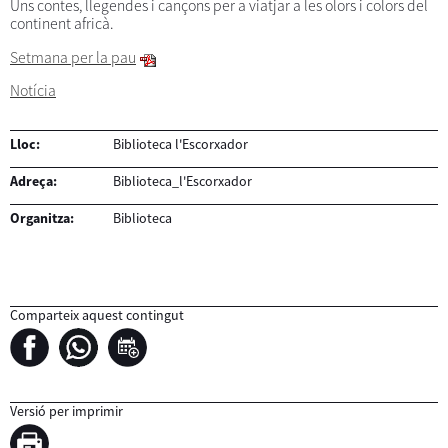
Uns contes, llegendes i cançons per a viatjar a les olors i colors del
continent africà.
Setmana per la pau
Notícia
Lloc:
Biblioteca l'Escorxador
Adreça:
Biblioteca_l'Escorxador
Organitza:
Biblioteca
Comparteix aquest contingut
Versió per imprimir