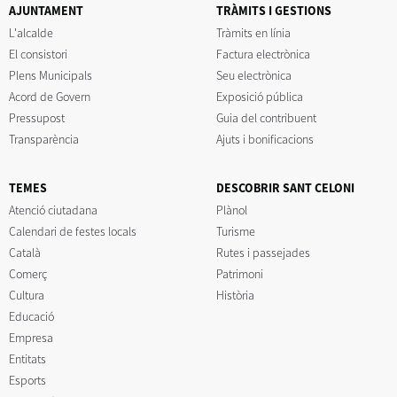
AJUNTAMENT
TRÀMITS I GESTIONS
L'alcalde
Tràmits en línia
El consistori
Factura electrònica
Plens Municipals
Seu electrònica
Acord de Govern
Exposició pública
Pressupost
Guia del contribuent
Transparència
Ajuts i bonificacions
TEMES
DESCOBRIR SANT CELONI
Atenció ciutadana
Plànol
Calendari de festes locals
Turisme
Català
Rutes i passejades
Comerç
Patrimoni
Cultura
Història
Educació
Empresa
Entitats
Esports