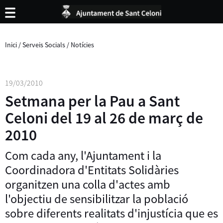
Inici
/
Serveis Socials
/
Notícies
19/03/2010
Setmana per la Pau a Sant
Celoni del 19 al 26 de març de
2010
Com cada any, l'Ajuntament i la
Coordinadora d'Entitats Solidàries
organitzen una colla d'actes amb
l'objectiu de sensibilitzar la població
sobre diferents realitats d'injustícia que es