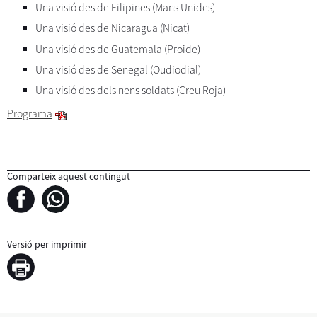
Una visió des de Filipines (Mans Unides)
Una visió des de Nicaragua (Nicat)
Una visió des de Guatemala (Proide)
Una visió des de Senegal (Oudiodial)
Una visió des dels nens soldats (Creu Roja)
Programa
Comparteix aquest contingut
Versió per imprimir