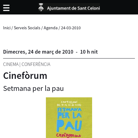
Inici
/
Serveis Socials
/
Agenda
/
24-03-2010
Dimecres,
24
de
març
de
2010
-
10 h nit
CINEMA
|
CONFERÈNCIA
Cinefòrum
Setmana per la pau