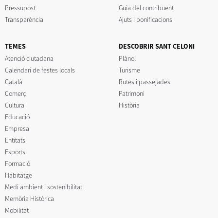
Pressupost
Guia del contribuent
Transparència
Ajuts i bonificacions
TEMES
DESCOBRIR SANT CELONI
Atenció ciutadana
Plànol
Calendari de festes locals
Turisme
Català
Rutes i passejades
Comerç
Patrimoni
Cultura
Història
Educació
Empresa
Entitats
Esports
Formació
Habitatge
Medi ambient i sostenibilitat
Memòria Històrica
Mobilitat