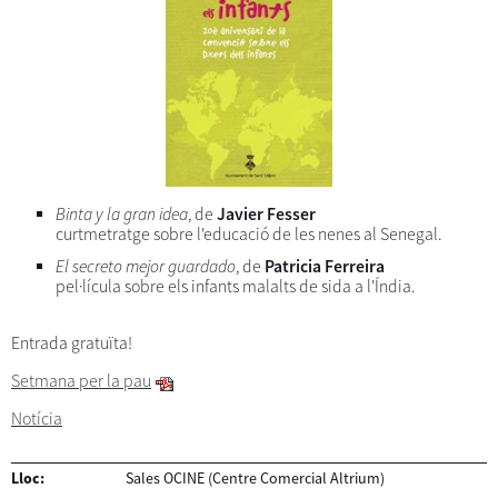
Binta y la gran idea
, de
Javier Fesser
curtmetratge sobre l'educació de les nenes al Senegal.
El secreto mejor guardado
, de
Patricia Ferreira
pel·lícula sobre els infants malalts de sida a l'Índia.
Entrada gratuïta!
Setmana per la pau
Notícia
Lloc:
Sales OCINE (Centre Comercial Altrium)