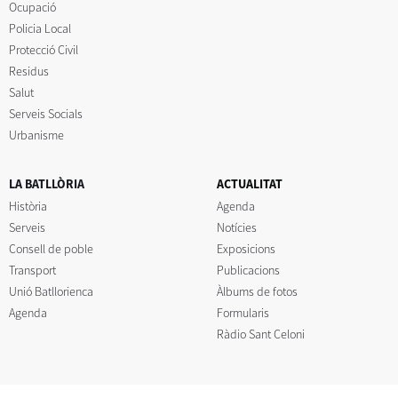
Ocupació
Policia Local
Protecció Civil
Residus
Salut
Serveis Socials
Urbanisme
LA BATLLÒRIA
ACTUALITAT
Història
Agenda
Serveis
Notícies
Consell de poble
Exposicions
Transport
Publicacions
Unió Batllorienca
Àlbums de fotos
Agenda
Formularis
Ràdio Sant Celoni