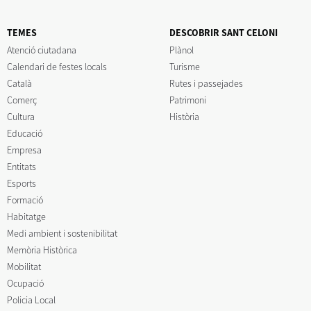
TEMES
DESCOBRIR SANT CELONI
Atenció ciutadana
Plànol
Calendari de festes locals
Turisme
Català
Rutes i passejades
Comerç
Patrimoni
Cultura
Història
Educació
Empresa
Entitats
Esports
Formació
Habitatge
Medi ambient i sostenibilitat
Memòria Històrica
Mobilitat
Ocupació
Policia Local