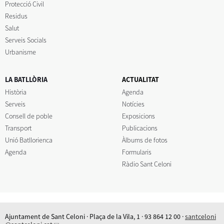
Protecció Civil
Residus
Salut
Serveis Socials
Urbanisme
LA BATLLÒRIA
ACTUALITAT
Història
Agenda
Serveis
Notícies
Consell de poble
Exposicions
Transport
Publicacions
Unió Batllorienca
Àlbums de fotos
Agenda
Formularis
Ràdio Sant Celoni
Ajuntament de Sant Celoni · Plaça de la Vila, 1 · 93 864 12 00 ·
santceloni