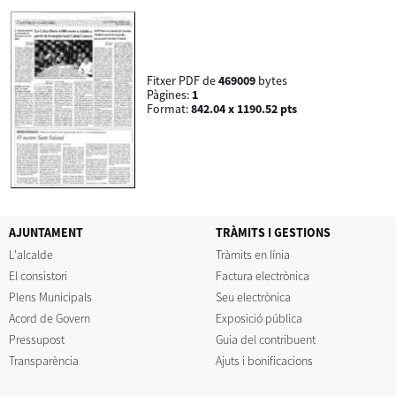
Fitxer PDF de
469009
bytes
Pàgines:
1
Format:
842.04 x 1190.52 pts
AJUNTAMENT
TRÀMITS I GESTIONS
L'alcalde
Tràmits en línia
El consistori
Factura electrònica
Plens Municipals
Seu electrònica
Acord de Govern
Exposició pública
Pressupost
Guia del contribuent
Transparència
Ajuts i bonificacions