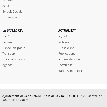
Salut
Serveis Socials
Urbanisme
LA BATLLÒRIA
ACTUALITAT
Història
Agenda
Serveis
Notícies
Consell de poble
Exposicions
Transport
Publicacions
Unió Batllorienca
Àlbums de fotos
Agenda
Formularis
Ràdio Sant Celoni
Ajuntament de Sant Celoni · Plaça de la Vila, 1 · 93 864 12 00 ·
santceloni
@santceloni.cat