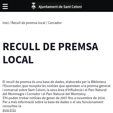
Inici
/
Recull de premsa local
/
Cercador
RECULL DE PREMSA
LOCAL
El recull de premsa és una base de dades, elaborada per la Biblioteca
l'Escorxador, que recopila les notícies que apareixen a la premsa general
i comarcal sobre Sant Celoni, la seva àrea d'influència i el Parc Natural
del Montnegre i Corredor i el Parc Natural del Montseny.
S'hi poden trobar notícies de gener de 2007 fins a novembre de 2014.
Per a més informació sobre la base de dades o el seu funcionament
consulteu la
guia d'ús