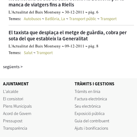
manca de viatgers fins a Riells
L'Actualitat del Baix Montseny ~ 30-12-2011 ~ pàg. 6
~
~
~
Temes:
Autobusos
Batllòria, La
Transport públic
Transport
El taxista que desplaça el metge de guàrdia, cobra per
sota del que estableix la Generalitat
L'Actualitat del Baix Montseny ~ 09-12-2011 ~ pàg. 8
~
Temes:
Salut
Transport
següents
>
AJUNTAMENT
TRÀMITS I GESTIONS
L'alcalde
Tràmits en línia
El consistori
Factura electrònica
Plens Municipals
Seu electrònica
Acord de Govern
Exposició pública
Pressupost
Guia del contribuent
Transparència
Ajuts i bonificacions