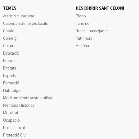
TEMES
DESCOBRIR SANT CELONI
Atenció ciutadana
Plànol
Calendari de festes locals
Turisme
Català
Rutes i passejades
Comerç
Patrimoni
Cultura
Història
Educació
Empresa
Entitats
Esports
Formació
Habitatge
Medi ambient i sostenibilitat
Memòria Històrica
Mobilitat
Ocupació
Policia Local
Protecció Civil