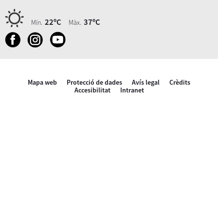
22ºC
37ºC
Mín.
Màx.
Mapa web
Protecció de dades
Avís legal
Crèdits
Accesibilitat
Intranet