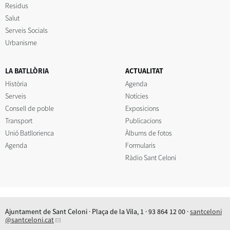
Residus
Salut
Serveis Socials
Urbanisme
LA BATLLÒRIA
ACTUALITAT
Història
Agenda
Serveis
Notícies
Consell de poble
Exposicions
Transport
Publicacions
Unió Batllorienca
Àlbums de fotos
Agenda
Formularis
Ràdio Sant Celoni
Ajuntament de Sant Celoni · Plaça de la Vila, 1 · 93 864 12 00 ·
santceloni
@santceloni.cat