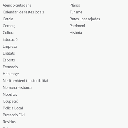
Atenció ciutadana
Plànol
Calendari de festes locals
Turisme
Català
Rutes i passejades
Comerç
Patrimoni
Cultura
Història
Educació
Empresa
Entitats
Esports
Formació
Habitatge
Medi ambient i sostenibilitat
Memòria Històrica
Mobilitat
Ocupació
Policia Local
Protecció Civil
Residus