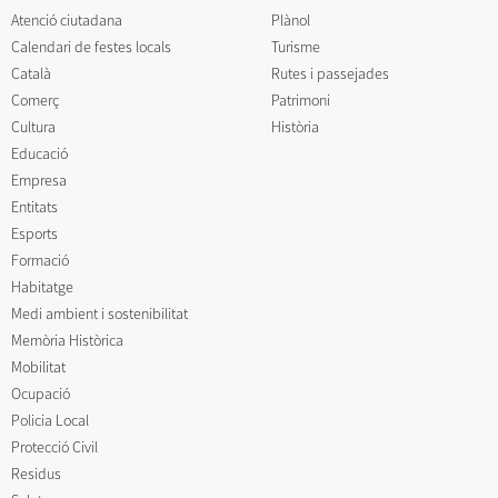
Atenció ciutadana
Plànol
Calendari de festes locals
Turisme
Català
Rutes i passejades
Comerç
Patrimoni
Cultura
Història
Educació
Empresa
Entitats
Esports
Formació
Habitatge
Medi ambient i sostenibilitat
Memòria Històrica
Mobilitat
Ocupació
Policia Local
Protecció Civil
Residus