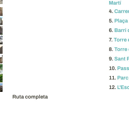
Martí
4.
Carre
5.
Plaça 
6.
Barri 
7.
Torre
8.
Torre 
9.
Sant 
10.
Pass
11.
Parc 
12.
L'Es
Ruta completa