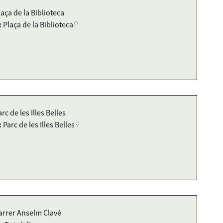
laça de la Biblioteca
:
Plaça de la Biblioteca
rc de les Illes Belles
:
Parc de les Illes Belles
arrer Anselm Clavé