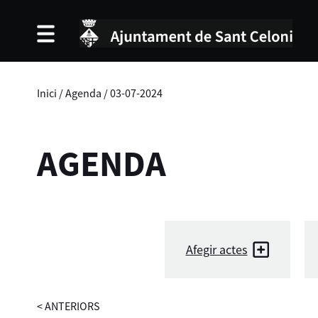
Inici
/
Agenda
/
03-07-2024
AGENDA
Afegir actes
<
ANTERIORS